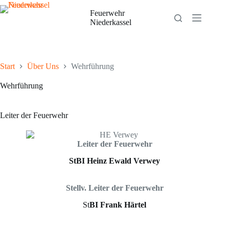
Zum
Inhalt
Feuerwehr
springen
Niederkassel
Start
Über Uns
Wehrführung
Wehrführung
Leiter der Feuerwehr
Leiter der Feuerwehr
StBI Heinz Ewald Verwey
Stellv. Leiter der Feuerwehr
St
BI Frank Härtel