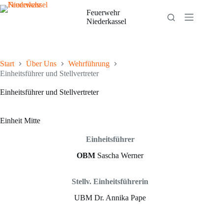
Zum
Inhalt
Feuerwehr
springen
Niederkassel
Start
Über Uns
Wehrführung
Einheitsführer und Stellvertreter
Einheitsführer und Stellvertreter
Einheit Mitte
Einheitsführer
OBM
Sascha Werner
Stellv. Einheitsfü
hrerin
UBM Dr. Annika Pape