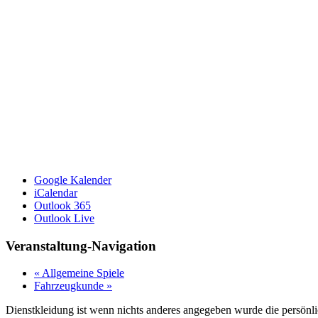
Google Kalender
iCalendar
Outlook 365
Outlook Live
Veranstaltung-Navigation
«
Allgemeine Spiele
Fahrzeugkunde
»
Dienstkleidung ist wenn nichts anderes angegeben wurde die persönl