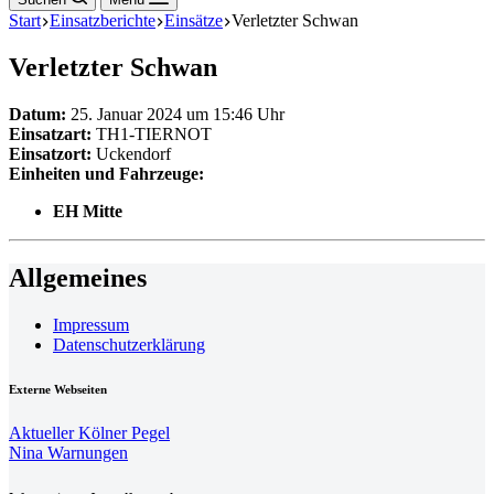
Start
Einsatzberichte
Einsätze
Verletzter Schwan
Verletzter Schwan
Datum:
25. Januar 2024 um 15:46 Uhr
Einsatzart:
TH1-TIERNOT
Einsatzort:
Uckendorf
Einheiten und Fahrzeuge:
EH Mitte
Allgemeines
Impressum
Datenschutzerklärung
Externe Webseiten
Aktueller Kölner Pegel
Nina Warnungen