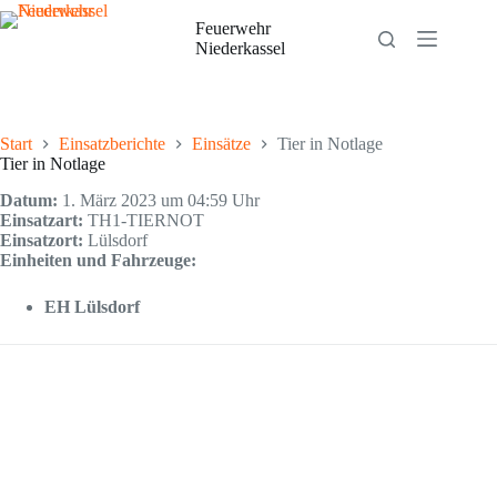
Zum
Inhalt
Feuerwehr
springen
Niederkassel
Start
Einsatzberichte
Einsätze
Tier in Notlage
Tier in Notlage
Datum:
1. März 2023 um 04:59 Uhr
Einsatzart:
TH1-TIERNOT
Einsatzort:
Lülsdorf
Einheiten und Fahrzeuge:
EH Lülsdorf