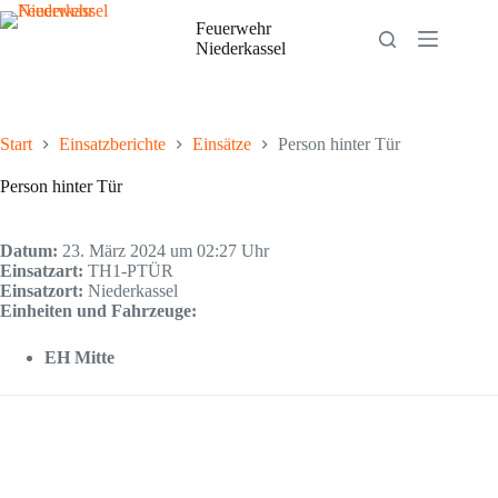
Zum
Inhalt
Feuerwehr
springen
Niederkassel
Start
Einsatzberichte
Einsätze
Person hinter Tür
Person hinter Tür
Datum:
23. März 2024 um 02:27 Uhr
Einsatzart:
TH1-PTÜR
Einsatzort:
Niederkassel
Einheiten und Fahrzeuge:
EH Mitte