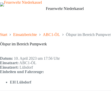
Zum
Inhalt
Feuerwehr Niederkassel
springen
Start
Einsatzberichte
ABC1-ÖL
Ölspur im Bereich Pumpwer
Ölspur im Bereich Pumpwerk
Datum:
10. April 2023 um 17:56 Uhr
Einsatzart:
ABC1-ÖL
Einsatzort:
Lülsdorf
Einheiten und Fahrzeuge:
EH Lülsdorf