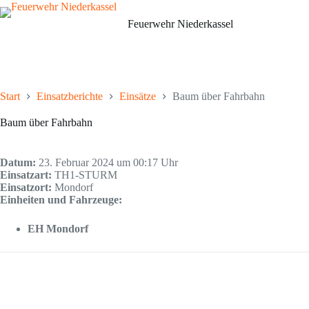
Zum
Inhalt
Feuerwehr Niederkassel
springen
Start
Einsatzberichte
Einsätze
Baum über Fahrbahn
Baum über Fahrbahn
Datum:
23. Februar 2024 um 00:17 Uhr
Einsatzart:
TH1-STURM
Einsatzort:
Mondorf
Einheiten und Fahrzeuge:
EH Mondorf