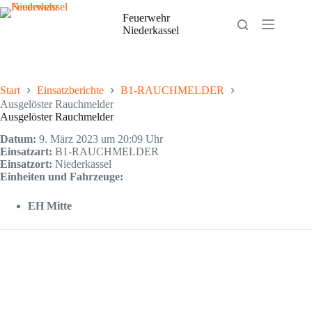
Zum
Inhalt
Feuerwehr
springen
Niederkassel
Start
Einsatzberichte
B1-RAUCHMELDER
Ausgelöster Rauchmelder
Ausgelöster Rauchmelder
Datum:
9. März 2023 um 20:09 Uhr
Einsatzart:
B1-RAUCHMELDER
Einsatzort:
Niederkassel
Einheiten und Fahrzeuge:
EH Mitte