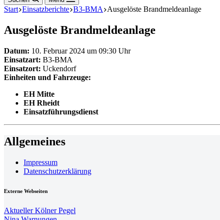
Start
Einsatzberichte
B3-BMA
Ausgelöste Brandmeldeanlage
Ausgelöste Brandmeldeanlage
Datum:
10. Februar 2024 um 09:30 Uhr
Einsatzart:
B3-BMA
Einsatzort:
Uckendorf
Einheiten und Fahrzeuge:
EH Mitte
EH Rheidt
Einsatzführungsdienst
Allgemeines
Impressum
Datenschutzerklärung
Externe Webseiten
Aktueller Kölner Pegel
Nina Warnungen