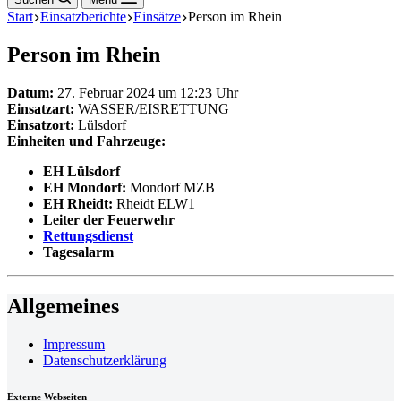
Start
Einsatzberichte
Einsätze
Person im Rhein
Person im Rhein
Datum:
27. Februar 2024 um 12:23 Uhr
Einsatzart:
WASSER/EISRETTUNG
Einsatzort:
Lülsdorf
Einheiten und Fahrzeuge:
EH Lülsdorf
EH Mondorf:
Mondorf MZB
EH Rheidt:
Rheidt ELW1
Leiter der Feuerwehr
Rettungsdienst
Tagesalarm
Allgemeines
Impressum
Datenschutzerklärung
Externe Webseiten